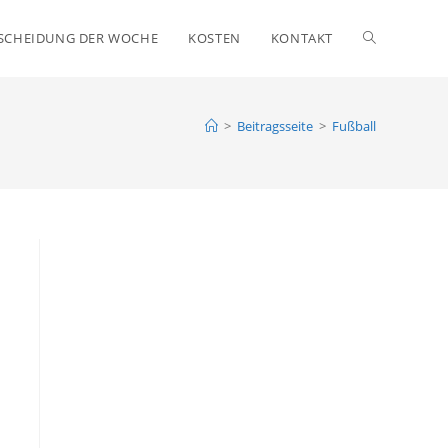
SCHEIDUNG DER WOCHE
KOSTEN
KONTAKT
WEBSITE-
SUCHE
>
Beitragsseite
>
Fußball
UMSCHALTE