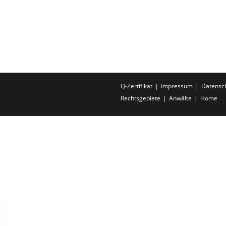
Q-Zertifikat
Impressum
Datensc
Rechtsgebiete
Anwälte
Home