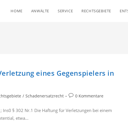
HOME
ANWÄLTE
SERVICE
RECHTSGEBIETE
ENT
erletzung eines Gegenspielers in
Beitrags-
chtsgebiete
/
Schadenersatzrecht
0 Kommentare
Kommentare:
; Ins0 § 302 Nr.1 Die Haftung für Verletzungen bei einem
tential, etwa…