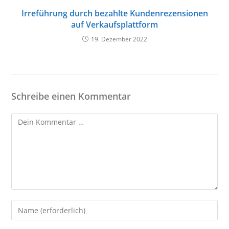
Irreführung durch bezahlte Kundenrezensionen
auf Verkaufsplattform
19. Dezember 2022
Schreibe einen Kommentar
Kommentar
Gib
deinen