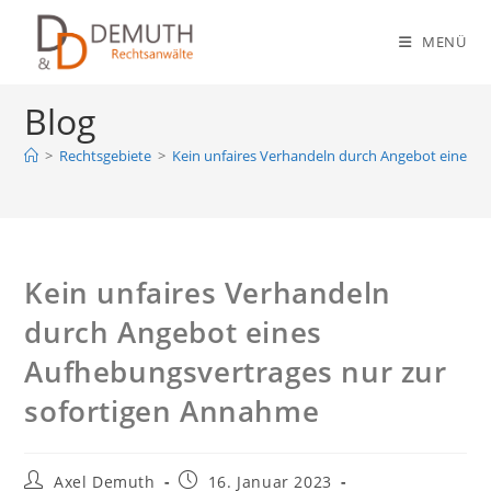
Zum
Inhalt
MENÜ
springen
Blog
>
Rechtsgebiete
>
Kein unfaires Verhandeln durch Angebot eines 
Kein unfaires Verhandeln
durch Angebot eines
Aufhebungsvertrages nur zur
sofortigen Annahme
Beitrags-
Beitrag
Axel Demuth
16. Januar 2023