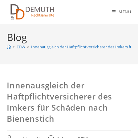
Zum
Inhalt
MENÜ
springen
Blog
>
EDW
>
Innenausgleich der Haftpflichtversicherer des Imkers für 
Innenausgleich der
Haftpflichtversicherer des
Imkers für Schäden nach
Bienenstich
Beitrags-
Beitrag