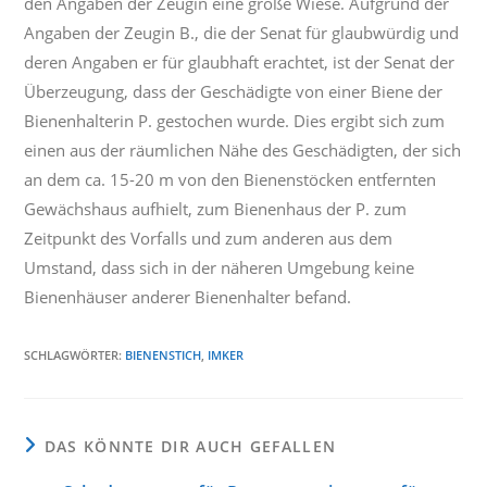
den Angaben der Zeugin eine große Wiese. Aufgrund der
Angaben der Zeugin B., die der Senat für glaubwürdig und
deren Angaben er für glaubhaft erachtet, ist der Senat der
Überzeugung, dass der Geschädigte von einer Biene der
Bienenhalterin P. gestochen wurde. Dies ergibt sich zum
einen aus der räumlichen Nähe des Geschädigten, der sich
an dem ca. 15-20 m von den Bienenstöcken entfernten
Gewächshaus aufhielt, zum Bienenhaus der P. zum
Zeitpunkt des Vorfalls und zum anderen aus dem
Umstand, dass sich in der näheren Umgebung keine
Bienenhäuser anderer Bienenhalter befand.
SCHLAGWÖRTER
:
BIENENSTICH
,
IMKER
DAS KÖNNTE DIR AUCH GEFALLEN